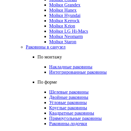
Мойки Grandex
Мойки Hanex
Мойки Hyundai
Мойки Kerrock
Мойки Krion
Мойки LG Hi-Macs
Мойки Neomarm
Мойки Staron
Раковины в санузел
По монтажу
Накладные раковины
Интегрированные раковины
По форме
Щелевые раковины
Двойные раковины
Угловые раковины
Круглые раковины
Квадратные раковины
Прямоугольные раковины
Раковины-лодочки