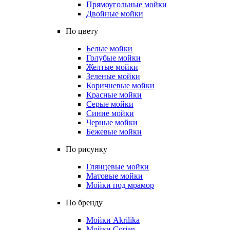
Прямоугольные мойки
Двойные мойки
По цвету
Белые мойки
Голубые мойки
Желтые мойки
Зеленые мойки
Коричневые мойки
Красные мойки
Серые мойки
Синие мойки
Черные мойки
Бежевые мойки
По рисунку
Глянцевые мойки
Матовые мойки
Мойки под мрамор
По бренду
Мойки Akrilika
Мойки Corian