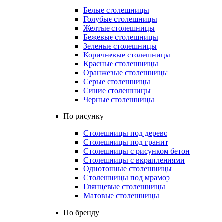
Белые столешницы
Голубые столешницы
Желтые столешницы
Бежевые столешницы
Зеленые столешницы
Коричневые столешницы
Красные столешницы
Оранжевые столешницы
Серые столешницы
Синие столешницы
Черные столешницы
По рисунку
Столешницы под дерево
Столешницы под гранит
Столешницы с рисунком бетон
Столешницы с вкраплениями
Однотонные столешницы
Столешницы под мрамор
Глянцевые столешницы
Матовые столешницы
По бренду