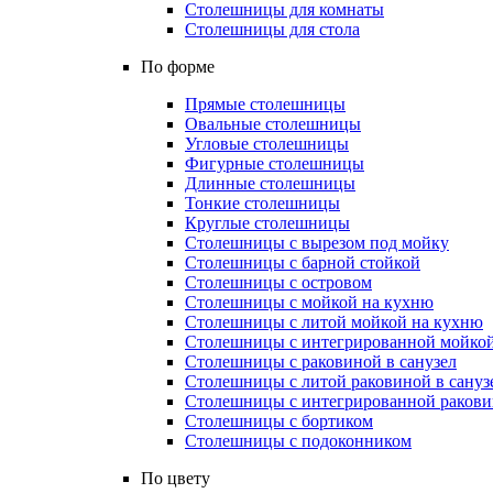
Столешницы для комнаты
Столешницы для стола
По форме
Прямые столешницы
Овальные столешницы
Угловые столешницы
Фигурные столешницы
Длинные столешницы
Тонкие столешницы
Круглые столешницы
Столешницы с вырезом под мойку
Столешницы с барной стойкой
Столешницы с островом
Столешницы с мойкой на кухню
Столешницы с литой мойкой на кухню
Столешницы с интегрированной мойкой
Столешницы с раковиной в санузел
Столешницы с литой раковиной в сануз
Столешницы с интегрированной раковин
Столешницы с бортиком
Столешницы с подоконником
По цвету