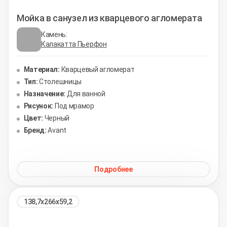
Мойка в санузел из кварцевого агломерата
Камень:
Калакатта Пьерфон
Материал:
Кварцевый агломерат
Тип:
Столешницы
Назначение:
Для ванной
Рисунок:
Под мрамор
Цвет:
Черный
Бренд:
Avant
Подробнее
138,7х266х59,2