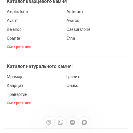
Каталог
кварцевого камня:
Alephstone
Asterum
Avant
Avarus
Belenco
Caesarstone
Coante
Etna
Смотреть все...
Каталог
натурального камня:
Мрамор
Гранит
Кварцит
Оникс
Травертин
Смотреть все...