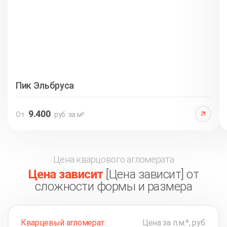
Пик Эльбруса
9.400
От
руб. за м²
Цена кварцового агломерата
Цена зависит
[Цена зависит] от
сложности формы и размера
Кварцевый агломерат:
Цена за п.м.*, руб.