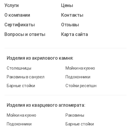
Услуги
Цены
О компании
Контакты
Cертификаты
Отзывы
Вопросы и ответы
Карта сайта
Изделия из
акрилового камня:
Столешницы
Мойки на кухню
Раковины в санузел
Подоконники
Барные стойки
Стойки ресепшн
Изделия из
кварцевого агломерата:
Мойки на кухню
Раковины
Подоконники
Барные стойки