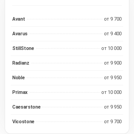
Avant
от 9 700
Avarus
от 9 400
StillStone
от 10 000
Radianz
от 9 900
Noble
от 9 950
Primax
от 10 000
Caesarstone
от 9 950
Vicostone
от 9 700