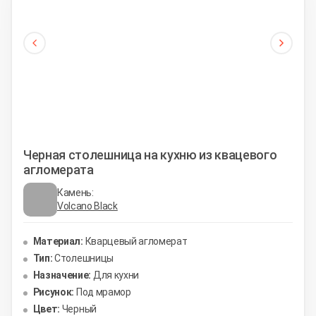
Черная столешница на кухню из квацевого
агломерата
Камень:
Volcano Black
Материал:
Кварцевый агломерат
Тип:
Столешницы
Назначение:
Для кухни
Рисунок:
Под мрамор
Цвет:
Черный