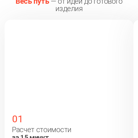
Весь путь
— от идеи до готового
изделия
01
Расчет стоимости
за 15 минут