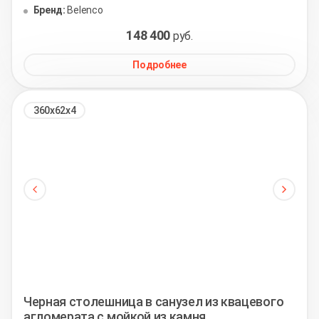
Бренд:
Belenco
148 400
руб.
Подробнее
360х62х4
Черная столешница в санузел из квацевого
агломерата с мойкой из камня