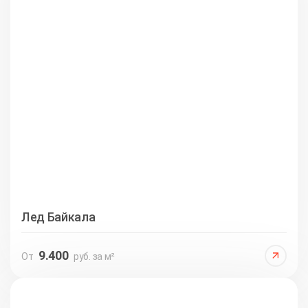
Лед Байкала
9.400
От
руб. за м²