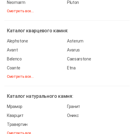
Neomarm
Pluton
Смотреть все...
Каталог
кварцевого камня:
Alephstone
Asterum
Avant
Avarus
Belenco
Caesarstone
Coante
Etna
Смотреть все...
Каталог
натурального камня:
Мрамор
Гранит
Кварцит
Оникс
Травертин
Смотреть все...