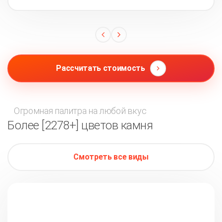
Рассчитать стоимость
Огромная палитра на любой вкус
Более [2278+] цветов камня
Смотреть все виды