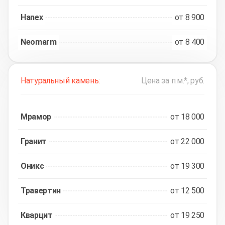
Hanex
от 8 900
Neomarm
от 8 400
Натуральный камень:
Цена за п.м.*, руб.
Мрамор
от 18 000
Гранит
от 22 000
Оникс
от 19 300
Травертин
от 12 500
Кварцит
от 19 250