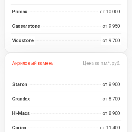
Primax
от 10 000
Caesarstone
от 9 950
Vicostone
от 9 700
Акриловый камень:
Цена за п.м.*, руб.
Staron
от 8 900
Grandex
от 8 700
Hi-Macs
от 8 900
Corian
от 11 400