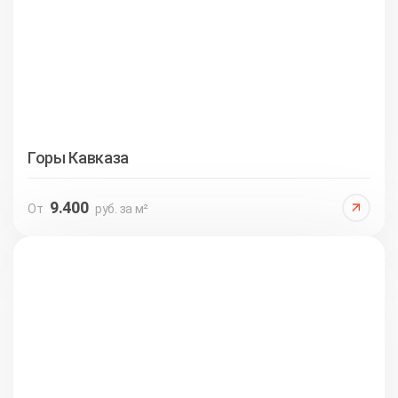
Горы Кавказа
9.400
От
руб. за м²