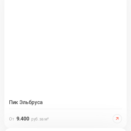
Пик Эльбруса
9.400
От
руб. за м²