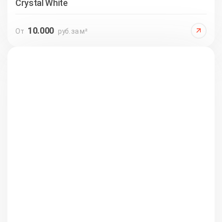
Crystal White
10.000
От
руб. за м²