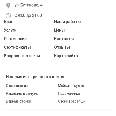
ул. Бутаково, 4
С 9:00 до 21:00
Блог
Наши работы
Услуги
Цены
О компании
Контакты
Cертификаты
Отзывы
Вопросы и ответы
Карта сайта
Изделия из
акрилового камня:
Столешницы
Мойки на кухню
Раковины в санузел
Подоконники
Барные стойки
Стойки ресепшн