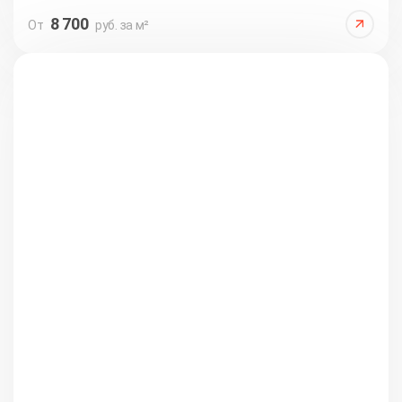
8 700
От
руб. за м²