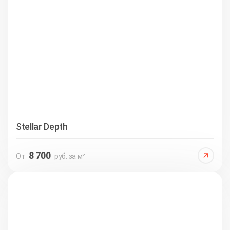
Stellar Depth
8 700
От
руб. за м²